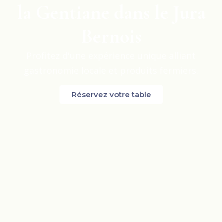
la Gentiane dans le Jura
Bernois
Profitez d'une expérience unique alliant
gastronomie locale et produits fermiers.
Réservez votre table