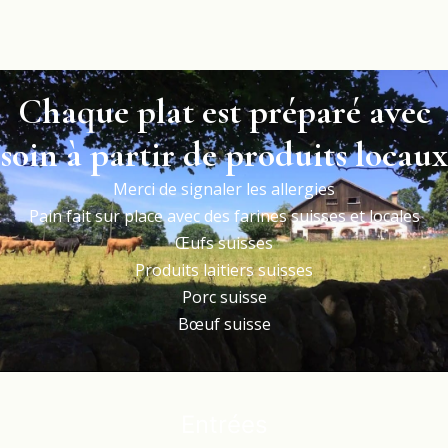
Chaque plat est préparé avec
soin à partir de produits locaux
Merci de signaler les allergies
Pain fait sur place avec des farines suisses et locales
Œufs suisses
Produits laitiers suisses
Porc suisse
Bœuf suisse
Entrées