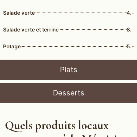
Salade verte
4.-
Salade verte et terrine
8.-
Potage
5.-
Plats
Desserts
Quels produits locaux